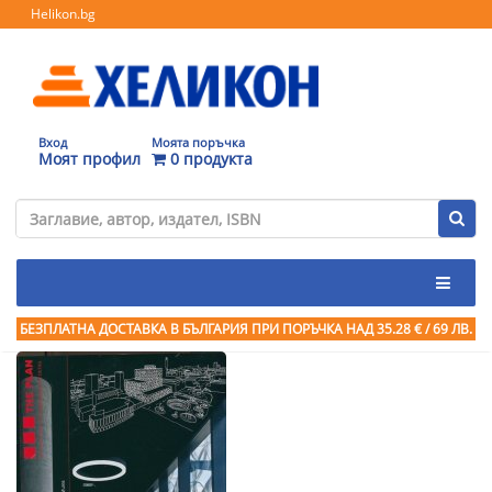
Helikon.bg
Вход
Моята поръчка
Моят профил
0 продукта
БЕЗПЛАТНА ДОСТАВКА В БЪЛГАРИЯ ПРИ ПОРЪЧКА
НАД 35.28 € / 69 ЛВ.