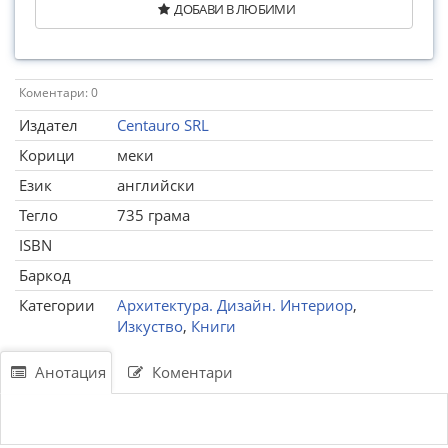
ДОБАВИ В ЛЮБИМИ
Коментари: 0
Издател
Centauro SRL
Корици
меки
Език
английски
Тегло
735 грама
ISBN
Баркод
Категории
Архитектура. Дизайн. Интериор
,
Изкуство
,
Книги
Анотация
Коментари