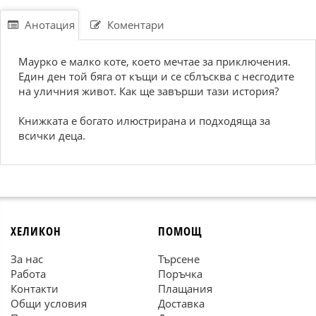
Анотация
Коментари
Маурко е малко коте, което мечтае за приключения.
Един ден той бяга от къщи и се сблъсква с несгодите
на уличния живот. Как ще завърши тази история?
Книжката е богато илюстрирана и подходяща за
всички деца.
ХЕЛИКОН
ПОМОЩ
За нас
Търсене
Работа
Поръчка
Контакти
Плащания
Общи условия
Доставка