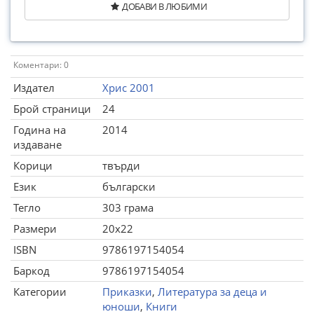
ДОБАВИ В ЛЮБИМИ
Коментари: 0
Издател
Хрис 2001
Брой страници
24
Година на
2014
издаване
Корици
твърди
Език
български
Тегло
303 грама
Размери
20x22
ISBN
9786197154054
Баркод
9786197154054
Категории
Приказки
,
Литература за деца и
юноши
,
Книги