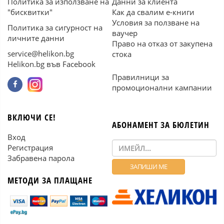
Политика за използване на
Данни за клиента
"бисквитки"
Как да свалим е-книги
Условия за ползване на
Политика за сигурност на
ваучер
личните данни
Право на отказ от закупена
service@helikon.bg
стока
Helikon.bg във Facebook
Правилници за
промоционални кампании
ВКЛЮЧИ СЕ!
АБОНАМЕНТ ЗА БЮЛЕТИН
Вход
Регистрация
Забравена парола
МЕТОДИ ЗА ПЛАЩАНЕ