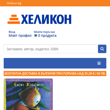
Helikon.bg
Вход
Моята поръчка
Моят профил
0 продукта
БЕЗПЛАТНА ДОСТАВКА В БЪЛГАРИЯ ПРИ ПОРЪЧКА
НАД 35.28 € / 69 ЛВ.