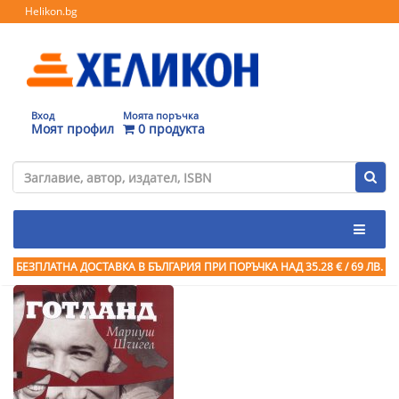
Helikon.bg
Вход
Моята поръчка
Моят профил
0 продукта
БЕЗПЛАТНА ДОСТАВКА В БЪЛГАРИЯ ПРИ ПОРЪЧКА
НАД 35.28 € / 69 ЛВ.