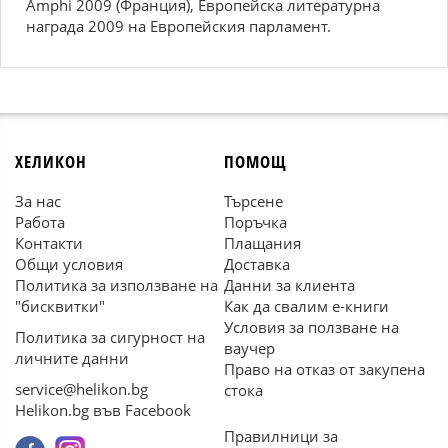
Amphi 2009 (Франция), Европейска литературна
награда 2009 на Европейския парламент.
ХЕЛИКОН
ПОМОЩ
За нас
Търсене
Работа
Поръчка
Контакти
Плащания
Общи условия
Доставка
Политика за използване на
Данни за клиента
"бисквитки"
Как да свалим е-книги
Условия за ползване на
Политика за сигурност на
ваучер
личните данни
Право на отказ от закупена
service@helikon.bg
стока
Helikon.bg във Facebook
Правилници за