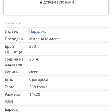
ДОБАВИ В ЛЮБИМИ
Коментари: 0
Издател
Парадокс
Преводач
Милена Милева
Брой
270
страници
Година на
2014
издаване
Корици
меки
Език
български
Тегло
338 грама
Размери
14x20
ISBN
Баркод