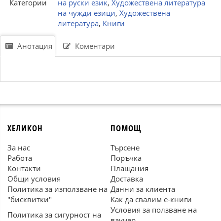
Категории
на руски език
,
Художествена литература
на чужди езици
,
Художествена
литература
,
Книги
Анотация
Коментари
ХЕЛИКОН
ПОМОЩ
За нас
Търсене
Работа
Поръчка
Контакти
Плащания
Общи условия
Доставка
Политика за използване на
Данни за клиента
"бисквитки"
Как да свалим е-книги
Условия за ползване на
Политика за сигурност на
ваучер