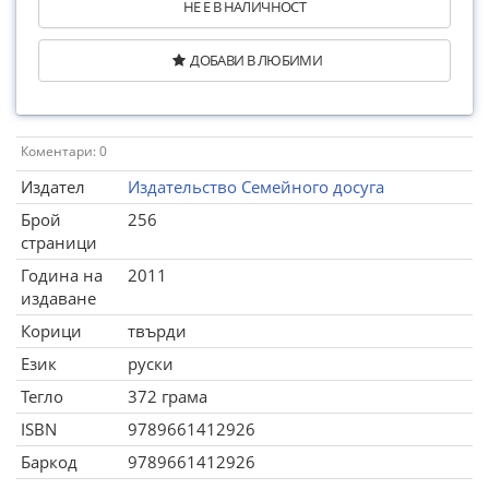
НЕ Е В НАЛИЧНОСТ
ДОБАВИ В ЛЮБИМИ
Коментари: 0
Издател
Издательство Семейного досуга
Брой
256
страници
Година на
2011
издаване
Корици
твърди
Език
руски
Тегло
372 грама
ISBN
9789661412926
Баркод
9789661412926