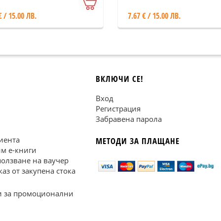
€ / 15.00 ЛВ.
7.67 € / 15.00 ЛВ.
ВКЛЮЧИ СЕ!
Вход
Регистрация
Забравена парола
иента
МЕТОДИ ЗА ПЛАЩАНЕ
им е-книги
ползване на ваучер
каз от закупена стока
 за промоционални