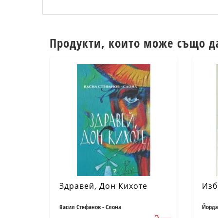
Продукти, които може също д
Здравей, Дон Кихоте
Изб
Васил Стефанов - Слона
Йорда