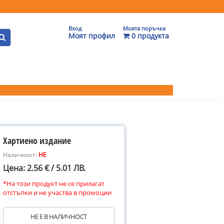
Вход
Моята поръчка
Моят профил
0 продукта
Хартиено издание
Наличност:
НЕ
Цена: 2.56 € / 5.01 ЛВ.
*На този продукт не се прилагат
отстъпки и не участва в промоции
НЕ Е В НАЛИЧНОСТ