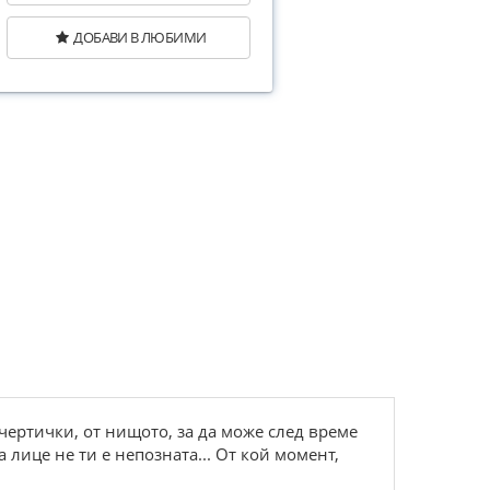
ДОБАВИ В ЛЮБИМИ
 чертички, от нищото, за да може след време
 лице не ти е непозната... От кой момент,