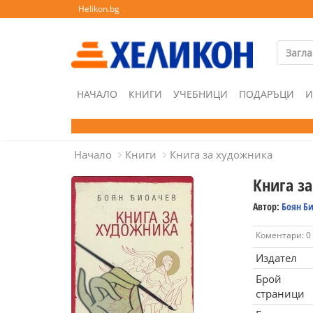
Helikon.bg
НАЧАЛО
КНИГИ
УЧЕБНИЦИ
ПОДАРЪЦИ
И
Начало
Книги
Книга за художника
Книга з
Автор:
Боян Б
Коментари: 0
Издател
Брой
страници