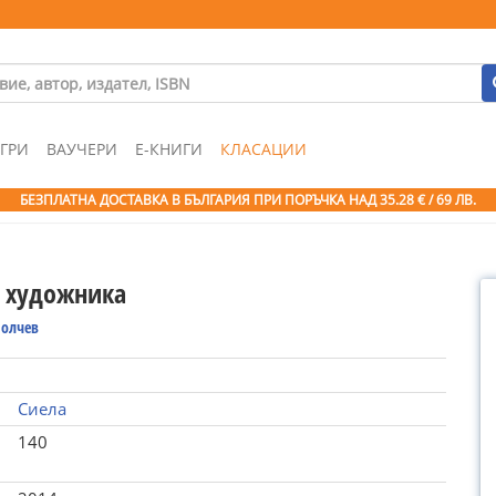
ГРИ
ВАУЧЕРИ
Е-КНИГИ
КЛАСАЦИИ
БЕЗПЛАТНА ДОСТАВКА В БЪЛГАРИЯ ПРИ ПОРЪЧКА
НАД 35.28 € / 69 ЛВ.
а художника
иолчев
Сиела
140