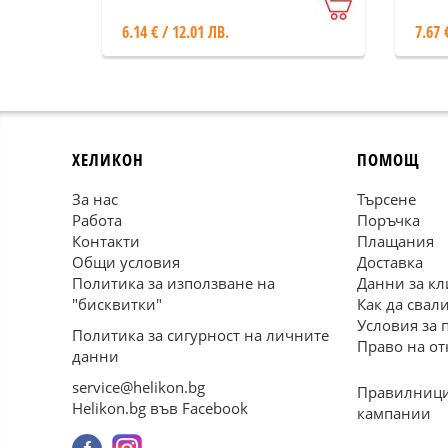
6.14 € / 12.01 ЛВ.
7.67 
ХЕЛИКОН
ПОМОЩ
За нас
Търсене
Работа
Поръчка
Контакти
Плащания
Общи условия
Доставка
Политика за използване на
Данни за кл
"бисквитки"
Как да свал
Условия за 
Политика за сигурност на личните
Право на от
данни
service@helikon.bg
Правилници
Helikon.bg във Facebook
кампании