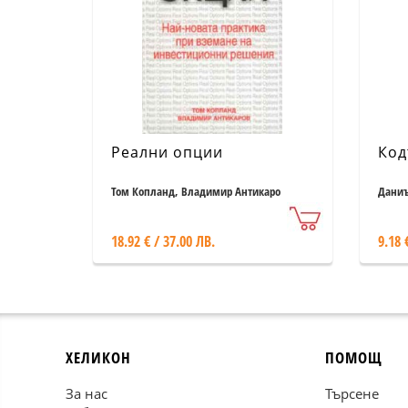
Реални опции
Код
Том Копланд, Владимир Антикаро
Даниъ
18.92 € / 37.00 ЛВ.
9.18 
ХЕЛИКОН
ПОМОЩ
За нас
Търсене