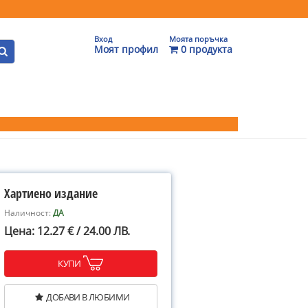
Вход
Моята поръчка
Моят профил
0 продукта
Хартиено издание
Наличност:
ДА
Цена: 12.27 € / 24.00 ЛВ.
КУПИ
ДОБАВИ В ЛЮБИМИ