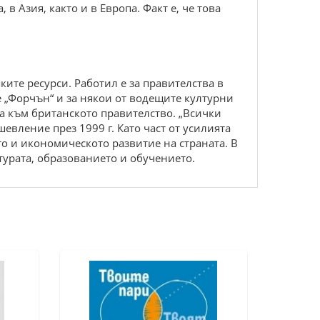
 Азия, както и в Европа. Факт е, че това
те ресурси. Работил е за правителства в
 „Форчън“ и за някои от водещите културни
а към британското правителство. „Всички
евление през 1999 г. Като част от усилията
то и икономическото развитие на страната. В
турата, образованието и обучението.