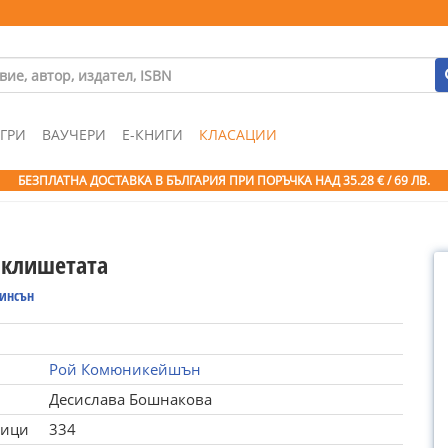
ГРИ
ВАУЧЕРИ
Е-КНИГИ
КЛАСАЦИИ
БЕЗПЛАТНА ДОСТАВКА В БЪЛГАРИЯ ПРИ ПОРЪЧКА
НАД 35.28 € / 69 ЛВ.
 клишетата
бинсън
Рой Комюникейшън
Десислава Бошнакова
ници
334