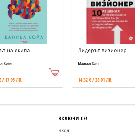
ът на екипа
Лидерът визионер
л Койл
Майкъл Хаят
€ / 17.95 ЛВ.
14.32 € / 28.01 ЛВ.
ВКЛЮЧИ СЕ!
Вход