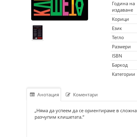
Година на
издаване
Корици
Език
Тегло
Размери
ISBN
Баркод
Категории
Анотация
Коментари
„Няма да успеем да се ориентираме в сложнат
разчупим клишетата.“