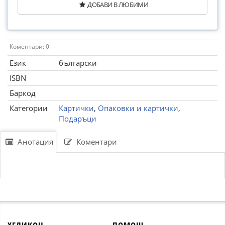
ДОБАВИ В ЛЮБИМИ
Коментари: 0
Език
български
ISBN
Баркод
Категории
Картички
,
Опаковки и картички
,
Подаръци
Анотация
Коментари