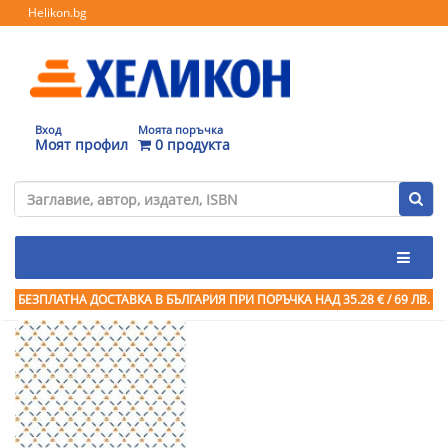
Helikon.bg
Вход
Моята поръчка
Моят профил
0 продукта
БЕЗПЛАТНА ДОСТАВКА В БЪЛГАРИЯ ПРИ ПОРЪЧКА
НАД 35.28 € / 69 ЛВ.