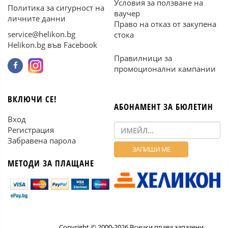
Условия за ползване на
Политика за сигурност на
ваучер
личните данни
Право на отказ от закупена
service@helikon.bg
стока
Helikon.bg във Facebook
Правилници за
промоционални кампании
ВКЛЮЧИ СЕ!
АБОНАМЕНТ ЗА БЮЛЕТИН
Вход
Регистрация
Забравена парола
МЕТОДИ ЗА ПЛАЩАНЕ
Copyright © 2000-2026 Всички права запазени.