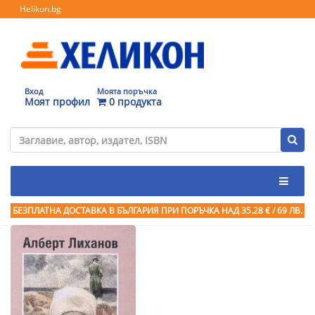
Helikon.bg
Вход
Моята поръчка
Моят профил
0 продукта
БЕЗПЛАТНА ДОСТАВКА В БЪЛГАРИЯ ПРИ ПОРЪЧКА
НАД 35.28 € / 69 ЛВ.