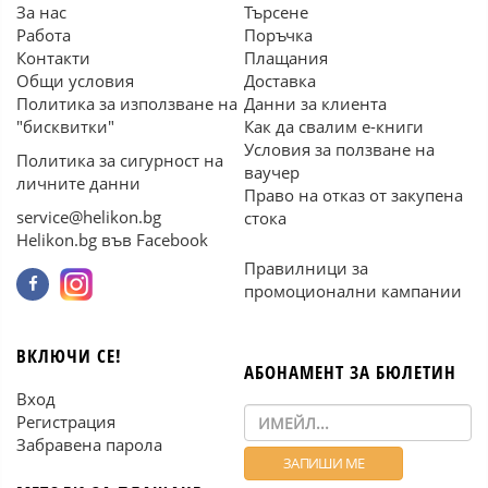
За нас
Търсене
Работа
Поръчка
Контакти
Плащания
Общи условия
Доставка
Политика за използване на
Данни за клиента
"бисквитки"
Как да свалим е-книги
Условия за ползване на
Политика за сигурност на
ваучер
личните данни
Право на отказ от закупена
service@helikon.bg
стока
Helikon.bg във Facebook
Правилници за
промоционални кампании
ВКЛЮЧИ СЕ!
АБОНАМЕНТ ЗА БЮЛЕТИН
Вход
Регистрация
Забравена парола