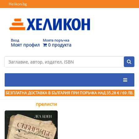
Helikon.bg
Вход
Моята поръчка
Моят профил
0 продукта
БЕЗПЛАТНА ДОСТАВКА В БЪЛГАРИЯ ПРИ ПОРЪЧКА
НАД 35.28 € / 69 ЛВ.
прелисти