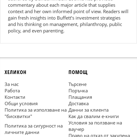
commentary about each major arti­cle that supplies
context and her own informed point of view. Readers will
gain fresh insights into Buffett’s investment strategies
and his thinking on management, philanthropy, public
policy, and even parenting.
ХЕЛИКОН
ПОМОЩ
За нас
Търсене
Работа
Поръчка
Контакти
Плащания
Общи условия
Доставка
Политика за използване на
Данни за клиента
"бисквитки"
Как да свалим е-книги
Условия за ползване на
Политика за сигурност на
ваучер
личните данни
Право на отказ от закупена