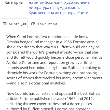
Категории
на английски език
,
Художествена
литература на чужди езици
,
Художествена литература
,
Книги
Анотация
Коментари
When Carol Loomis first mentioned a little-known
Omaha hedge fund manager in a 1966 Fortune article,
she didn’t dream that Warren Buffett would one day be
considered the world’s greatest investor—nor that she
and Buffett would quickly become close personal friends.
As Buf­fett’s fortune and reputation grew over time,
Loomis used her unique insight into Buffett’s thinking to
chronicle his work for Fortune, writ­ing and proposing
scores of stories that tracked his many accomplishments
—and also his occa­sional mistakes.
Now Loomis has collected and updated the best Buffett
articles Fortune published between 1966 and 2012,
including thirteen cover stories and a dozen pieces
authored by Buffett himself. Loomis has provided