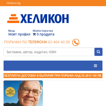
Helikon.bg
Вход
Моята поръчка
Моят профил
0 продукта
ПОРЪЧКИ ПО
ТЕЛЕФОНА
02 460 40 90
БЕЗПЛАТНА ДОСТАВКА В БЪЛГАРИЯ ПРИ ПОРЪЧКА
НАД 35.28 € / 69 ЛВ.