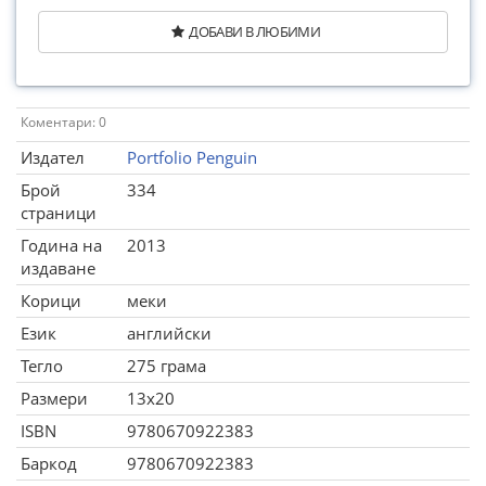
ДОБАВИ В ЛЮБИМИ
Коментари: 0
Издател
Portfolio Penguin
Брой
334
страници
Година на
2013
издаване
Корици
меки
Език
английски
Тегло
275 грама
Размери
13x20
ISBN
9780670922383
Баркод
9780670922383