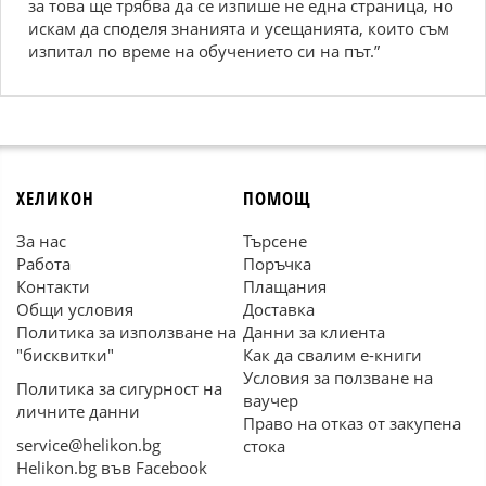
за това ще трябва да се изпише не една страница, но
искам да споделя знанията и усещанията, които съм
изпитал по време на обучението си на път.”
ХЕЛИКОН
ПОМОЩ
За нас
Търсене
Работа
Поръчка
Контакти
Плащания
Общи условия
Доставка
Политика за използване на
Данни за клиента
"бисквитки"
Как да свалим е-книги
Условия за ползване на
Политика за сигурност на
ваучер
личните данни
Право на отказ от закупена
service@helikon.bg
стока
Helikon.bg във Facebook