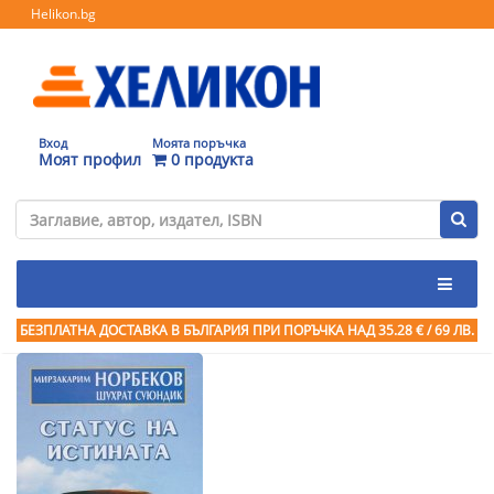
Helikon.bg
Вход
Моята поръчка
Моят профил
0 продукта
БЕЗПЛАТНА ДОСТАВКА В БЪЛГАРИЯ ПРИ ПОРЪЧКА
НАД 35.28 € / 69 ЛВ.