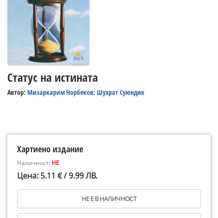
Статус на истината
Автор:
Мизаркарим Норбеков; Шухрат Суюндик
Хартиено издание
Наличност:
НЕ
Цена: 5.11 € / 9.99 ЛВ.
НЕ Е В НАЛИЧНОСТ