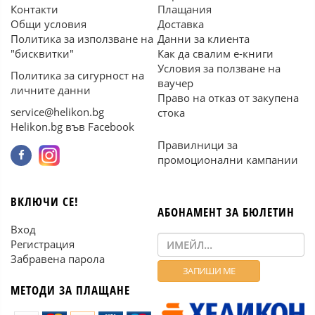
Контакти
Плащания
Общи условия
Доставка
Политика за използване на
Данни за клиента
"бисквитки"
Как да свалим е-книги
Условия за ползване на
Политика за сигурност на
ваучер
личните данни
Право на отказ от закупена
service@helikon.bg
стока
Helikon.bg във Facebook
Правилници за
промоционални кампании
ВКЛЮЧИ СЕ!
АБОНАМЕНТ ЗА БЮЛЕТИН
Вход
Регистрация
Забравена парола
МЕТОДИ ЗА ПЛАЩАНЕ