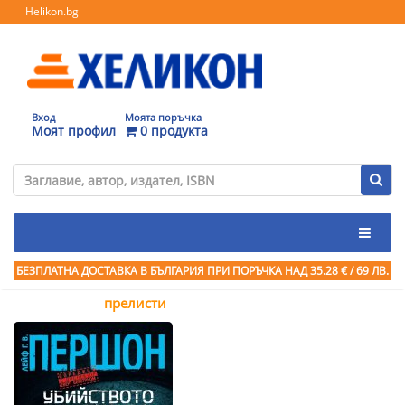
Helikon.bg
Вход
Моята поръчка
Моят профил
0 продукта
БЕЗПЛАТНА ДОСТАВКА В БЪЛГАРИЯ ПРИ ПОРЪЧКА
НАД 35.28 € / 69 ЛВ.
прелисти