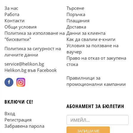
За нас
Търсене
Работа
Поръчка
Контакти
Плащания
Общи условия
Доставка
Политика за използване на
Данни за клиента
"бисквитки"
Как да свалим е-книги
Условия за ползване на
Политика за сигурност на
ваучер
личните данни
Право на отказ от закупена
service@helikon.bg
стока
Helikon.bg във Facebook
Правилници за
промоционални кампании
ВКЛЮЧИ СЕ!
АБОНАМЕНТ ЗА БЮЛЕТИН
Вход
Регистрация
Забравена парола