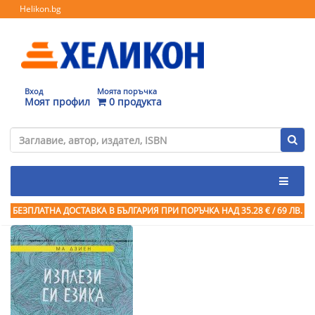
Helikon.bg
Вход
Моята поръчка
Моят профил
0 продукта
БЕЗПЛАТНА ДОСТАВКА В БЪЛГАРИЯ ПРИ ПОРЪЧКА
НАД 35.28 € / 69 ЛВ.