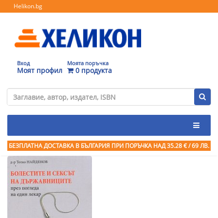
Helikon.bg
Вход
Моята поръчка
Моят профил
0 продукта
БЕЗПЛАТНА ДОСТАВКА В БЪЛГАРИЯ ПРИ ПОРЪЧКА
НАД 35.28 € / 69 ЛВ.