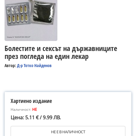
Болестите и сексът на държавниците
през погледа на един лекар
Автор:
Д-р Тотко Найденов
Хартиено издание
Наличност:
НЕ
Цена: 5.11 € / 9.99 ЛВ.
НЕ Е В НАЛИЧНОСТ