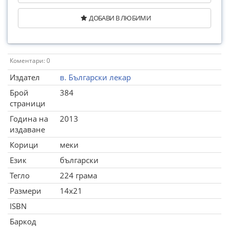
ДОБАВИ В ЛЮБИМИ
Коментари: 0
Издател
в. Български лекар
Брой
384
страници
Година на
2013
издаване
Корици
меки
Език
български
Тегло
224 грама
Размери
14x21
ISBN
Баркод