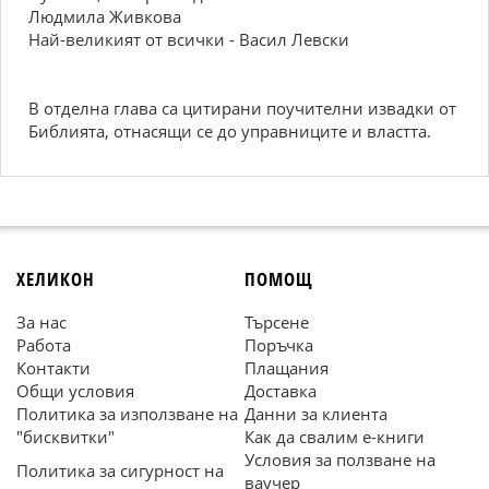
Людмила Живкова
Най-великият от всички - Васил Левски
В отделна глава са цитирани поучителни извадки от
Библията, отнасящи се до управниците и властта.
ХЕЛИКОН
ПОМОЩ
За нас
Търсене
Работа
Поръчка
Контакти
Плащания
Общи условия
Доставка
Политика за използване на
Данни за клиента
"бисквитки"
Как да свалим е-книги
Условия за ползване на
Политика за сигурност на
ваучер