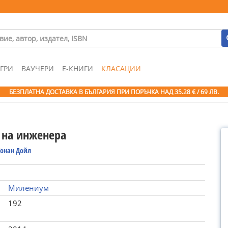
ГРИ
ВАУЧЕРИ
Е-КНИГИ
КЛАСАЦИИ
БЕЗПЛАТНА ДОСТАВКА В БЪЛГАРИЯ ПРИ ПОРЪЧКА
НАД 35.28 € / 69 ЛВ.
 на инженера
Конан Дойл
Милениум
192