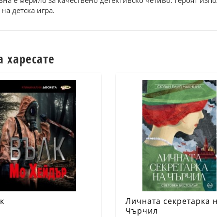
а е мерило за качествено детективско четиво. Героят изпол
на детска игра.
а харесате
к
Личната секретарка 
Чърчил