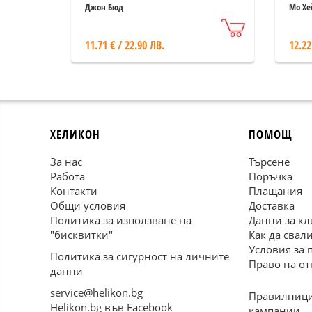
Джон Бюд
Мо Хе
11.71 € / 22.90 ЛВ.
12.22
ХЕЛИКОН
ПОМОЩ
За нас
Търсене
Работа
Поръчка
Контакти
Плащания
Общи условия
Доставка
Политика за използване на
Данни за кл
"бисквитки"
Как да свал
Условия за 
Политика за сигурност на личните
Право на от
данни
service@helikon.bg
Правилници
Helikon.bg във Facebook
кампании