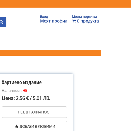
Вход
Моята поръчка
Моят профил
0 продукта
Хартиено издание
Наличност:
НЕ
Цена: 2.56 € / 5.01 ЛВ.
НЕ Е В НАЛИЧНОСТ
ДОБАВИ В ЛЮБИМИ