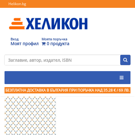
Helikon.bg
Вход
Моята поръчка
Моят профил
0 продукта
БЕЗПЛАТНА ДОСТАВКА В БЪЛГАРИЯ ПРИ ПОРЪЧКА
НАД 35.28 € / 69 ЛВ.