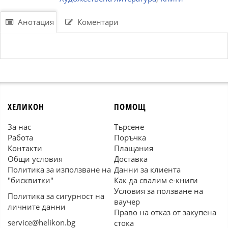
Анотация
Коментари
ХЕЛИКОН
ПОМОЩ
За нас
Търсене
Работа
Поръчка
Контакти
Плащания
Общи условия
Доставка
Политика за използване на
Данни за клиента
"бисквитки"
Как да свалим е-книги
Условия за ползване на
Политика за сигурност на
ваучер
личните данни
Право на отказ от закупена
service@helikon.bg
стока