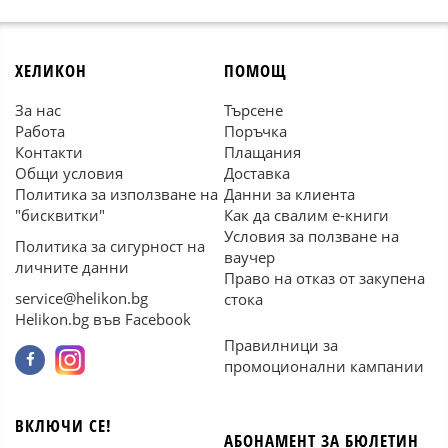
ХЕЛИКОН
ПОМОЩ
За нас
Търсене
Работа
Поръчка
Контакти
Плащания
Общи условия
Доставка
Политика за използване на
Данни за клиента
"бисквитки"
Как да свалим е-книги
Условия за ползване на
Политика за сигурност на
ваучер
личните данни
Право на отказ от закупена
service@helikon.bg
стока
Helikon.bg във Facebook
Правилници за
промоционални кампании
ВКЛЮЧИ СЕ!
АБОНАМЕНТ ЗА БЮЛЕТИН