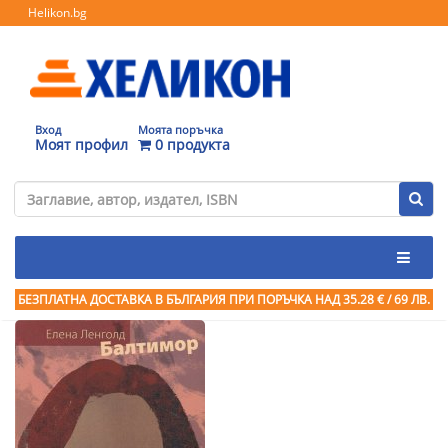
Helikon.bg
Вход
Моята поръчка
Моят профил
0 продукта
БЕЗПЛАТНА ДОСТАВКА В БЪЛГАРИЯ ПРИ ПОРЪЧКА
НАД 35.28 € / 69 ЛВ.