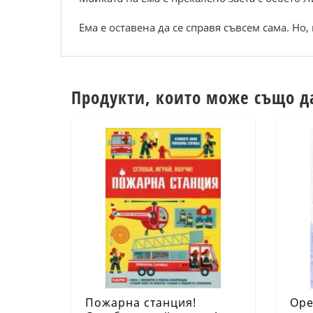
Ема е оставена да се справя съвсем сама. Но,
Продукти, които може също д
Пожарна станция!
Оре