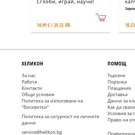
Сглоби, играй, научи!
кап
Зорни
14.99 € / 29.32 ЛВ.
10.23
ХЕЛИКОН
ПОМОЩ
За нас
Търсене
Работа
Поръчка
Контакти
Плащания
Общи условия
Доставка
Политика за използване на
Данни за кл
"бисквитки"
Как да свал
Условия за 
Политика за сигурност на личните
Право на от
данни
service@helikon.bg
Правилници