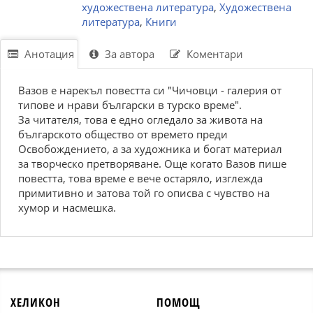
художествена литература
,
Художествена
литература
,
Книги
Анотация
За автора
Коментари
Вазов е нарекъл повестта си "Чичовци - галерия от
типове и нрави български в турско време".
За читателя, това е едно огледало за живота на
българското общество от времето преди
Освобождението, а за художника и богат материал
за творческо претворяване. Още когато Вазов пише
повестта, това време е вече остаряло, изглежда
примитивно и затова той го описва с чувство на
хумор и насмешка.
ХЕЛИКОН
ПОМОЩ