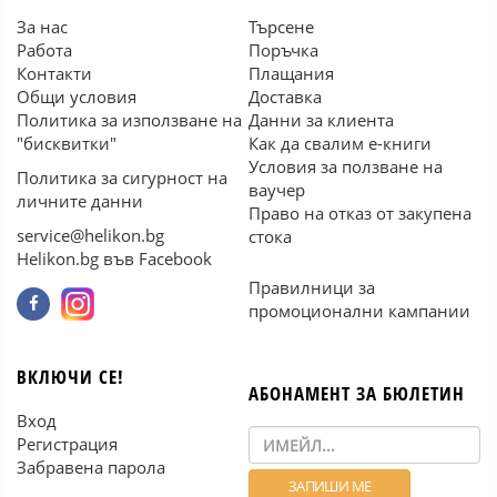
За нас
Търсене
Работа
Поръчка
Контакти
Плащания
Общи условия
Доставка
Политика за използване на
Данни за клиента
"бисквитки"
Как да свалим е-книги
Условия за ползване на
Политика за сигурност на
ваучер
личните данни
Право на отказ от закупена
service@helikon.bg
стока
Helikon.bg във Facebook
Правилници за
промоционални кампании
ВКЛЮЧИ СЕ!
АБОНАМЕНТ ЗА БЮЛЕТИН
Вход
Регистрация
Забравена парола