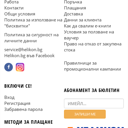
Работа
Поръчка
Контакти
Плащания
Общи условия
Доставка
Политика за използване на
Данни за клиента
"бисквитки"
Как да свалим е-книги
Условия за ползване на
Политика за сигурност на
ваучер
личните данни
Право на отказ от закупена
service@helikon.bg
стока
Helikon.bg във Facebook
Правилници за
промоционални кампании
ВКЛЮЧИ СЕ!
АБОНАМЕНТ ЗА БЮЛЕТИН
Вход
Регистрация
Забравена парола
МЕТОДИ ЗА ПЛАЩАНЕ