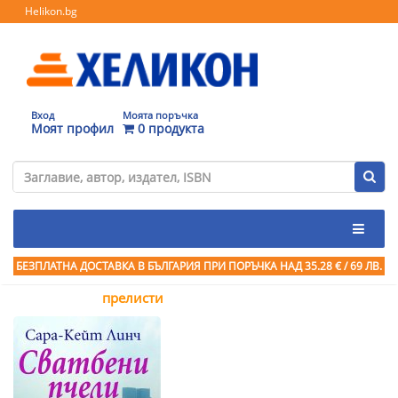
Helikon.bg
Вход
Моята поръчка
Моят профил
0 продукта
БЕЗПЛАТНА ДОСТАВКА В БЪЛГАРИЯ ПРИ ПОРЪЧКА
НАД 35.28 € / 69 ЛВ.
прелисти