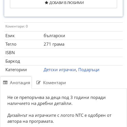
ДОБАВИ В ЛЮБИМИ
Коментари: 0
Език
български
Тегло
271 грама
ISBN
Баркод
Категории
Детски играчки
,
Подаръци
Анотация
Коментари
Не се препоръчва за деца под 3 години поради
наличието на дребни детайли.
Дизайнът на играчките с логото NTC е одобрен от
автора на програмата.