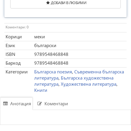
ДОБАВИ В ЛЮБИМИ
Коментари: 0
Корици
меки
Език
български
ISBN
9789548468848
Баркод
9789548468848
Категории
Българска поезия
,
Съвременна българска
литература
,
Българска художествена
литература
,
Художествена литература
,
Книги
Анотация
Коментари