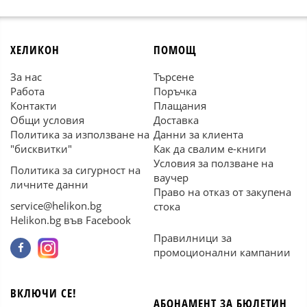
ХЕЛИКОН
ПОМОЩ
За нас
Търсене
Работа
Поръчка
Контакти
Плащания
Общи условия
Доставка
Политика за използване на
Данни за клиента
"бисквитки"
Как да свалим е-книги
Условия за ползване на
Политика за сигурност на
ваучер
личните данни
Право на отказ от закупена
service@helikon.bg
стока
Helikon.bg във Facebook
Правилници за
промоционални кампании
ВКЛЮЧИ СЕ!
АБОНАМЕНТ ЗА БЮЛЕТИН