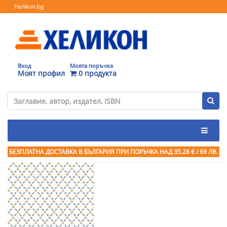
Helikon.bg
Вход
Моята поръчка
Моят профил
0 продукта
БЕЗПЛАТНА ДОСТАВКА В БЪЛГАРИЯ ПРИ ПОРЪЧКА
НАД 35.28 € / 69 ЛВ.