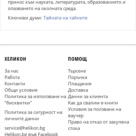
принос към науката, литературата, образованието и
опазването на околната среда.
Ключови думи:
Тайната на тайните
ХЕЛИКОН
ПОМОЩ
За нас
Търсене
Работа
Поръчка
Контакти
Плащания
Общи условия
Доставка
Политика за използване на
Данни за клиента
"бисквитки"
Как да свалим е-книги
Условия за ползване на
Политика за сигурност на
ваучер
личните данни
Право на отказ от закупена
service@helikon.bg
стока
Helikon.bg във Facebook