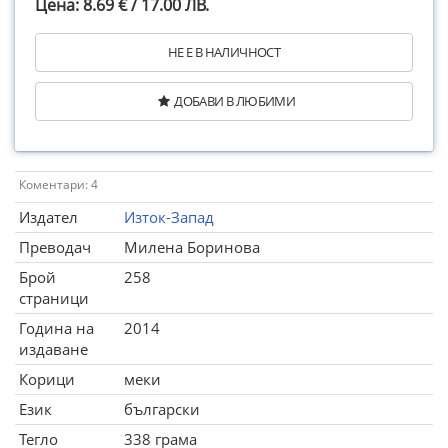
Цена: 8.69 € / 17.00 ЛВ.
НЕ Е В НАЛИЧНОСТ
ДОБАВИ В ЛЮБИМИ
Коментари: 4
Издател
Изток-Запад
Преводач
Милена Боринова
Брой
258
страници
Година на
2014
издаване
Корици
меки
Език
български
Тегло
338 грама