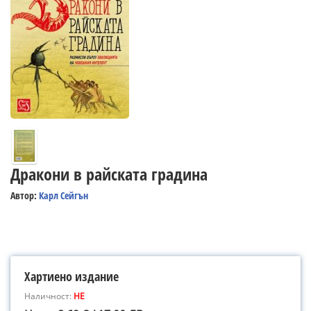
Дракони в райската градина
Автор:
Карл Сейгън
Хартиено издание
Наличност:
НЕ