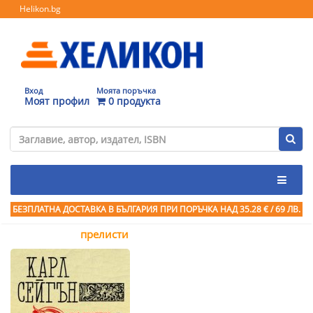
Helikon.bg
Вход
Моята поръчка
Моят профил
0 продукта
БЕЗПЛАТНА ДОСТАВКА В БЪЛГАРИЯ ПРИ ПОРЪЧКА
НАД 35.28 € / 69 ЛВ.
прелисти