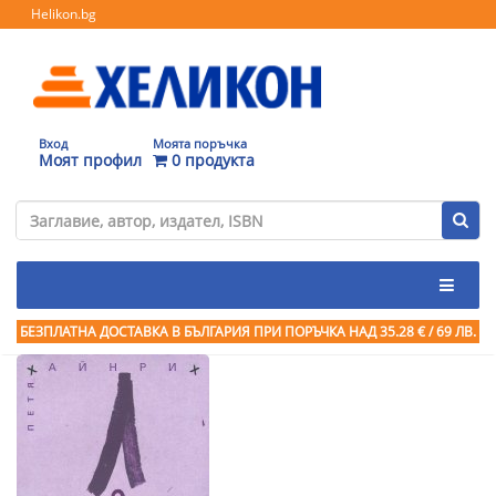
Helikon.bg
Вход
Моята поръчка
Моят профил
0 продукта
БЕЗПЛАТНА ДОСТАВКА В БЪЛГАРИЯ ПРИ ПОРЪЧКА
НАД 35.28 € / 69 ЛВ.