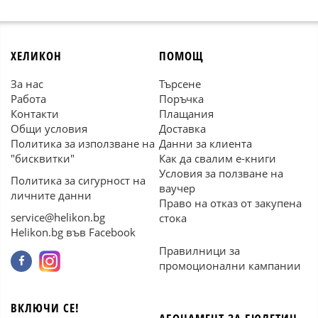
ХЕЛИКОН
ПОМОЩ
За нас
Търсене
Работа
Поръчка
Контакти
Плащания
Общи условия
Доставка
Политика за използване на
Данни за клиента
"бисквитки"
Как да свалим е-книги
Условия за ползване на
Политика за сигурност на
ваучер
личните данни
Право на отказ от закупена
service@helikon.bg
стока
Helikon.bg във Facebook
Правилници за
промоционални кампании
ВКЛЮЧИ СЕ!