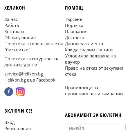
ХЕЛИКОН
ПОМОЩ
За нас
Търсене
Работа
Поръчка
Контакти
Плащания
Общи условия
Доставка
Политика за използване на
Данни за клиента
"бисквитки"
Как да свалим е-книги
Условия за ползване на
Политика за сигурност на
ваучер
личните данни
Право на отказ от закупена
service@helikon.bg
стока
Helikon.bg във Facebook
Правилници за
промоционални кампании
ВКЛЮЧИ СЕ!
АБОНАМЕНТ ЗА БЮЛЕТИН
Вход
Регистрация