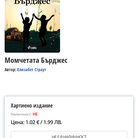
Момчетата Бърджес
Автор:
Елизабет Страут
Хартиено издание
Наличност:
НЕ
Цена: 1.02 € / 1.99 ЛВ.
НЕ Е В НАЛИЧНОСТ