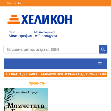
Helikon.bg
Вход
Моята поръчка
Моят профил
0 продукта
БЕЗПЛАТНА ДОСТАВКА В БЪЛГАРИЯ ПРИ ПОРЪЧКА
НАД 35.28 € / 69 ЛВ.
прелисти