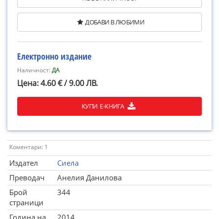
ДОБАВИ В ЛЮБИМИ
Електронно издание
Наличност:
ДА
Цена: 4.60 € / 9.00 ЛВ.
КУПИ Е-КНИГА
Коментари: 1
Издател
Сиела
Преводач
Анелия Данилова
Брой
344
страници
Година на
2014