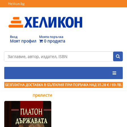
Helikon.bg
Вход
Моята поръчка
Моят профил
0 продукта
БЕЗПЛАТНА ДОСТАВКА В БЪЛГАРИЯ ПРИ ПОРЪЧКА
НАД 35.28 € / 69 ЛВ.
прелисти