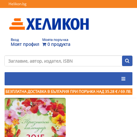
Helikon.bg
Вход
Моята поръчка
Моят профил
0 продукта
БЕЗПЛАТНА ДОСТАВКА В БЪЛГАРИЯ ПРИ ПОРЪЧКА
НАД 35.28 € / 69 ЛВ.