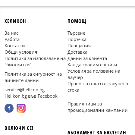
ХЕЛИКОН
ПОМОЩ
За нас
Търсене
Работа
Поръчка
Контакти
Плащания
Общи условия
Доставка
Политика за използване на
Данни за клиента
"бисквитки"
Как да свалим е-книги
Условия за ползване на
Политика за сигурност на
ваучер
личните данни
Право на отказ от закупена
service@helikon.bg
стока
Helikon.bg във Facebook
Правилници за
промоционални кампании
ВКЛЮЧИ СЕ!
АБОНАМЕНТ ЗА БЮЛЕТИН