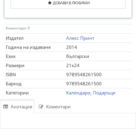
ДОБАВИ В ЛЮБИМИ
Коментари: 0
Издател
Алекс Принт
Година на издаване
2014
Език
български
Размери
21x24
ISBN
9789548261500
Баркод
9789548261500
Категории
Календари
,
Подаръци
Анотация
Коментари