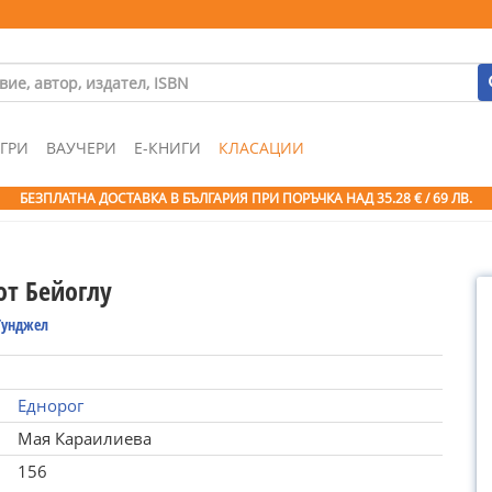
ГРИ
ВАУЧЕРИ
Е-КНИГИ
КЛАСАЦИИ
БЕЗПЛАТНА ДОСТАВКА В БЪЛГАРИЯ ПРИ ПОРЪЧКА
НАД 35.28 € / 69 ЛВ.
от Бейоглу
Тунджел
Еднорог
Мая Караилиева
156