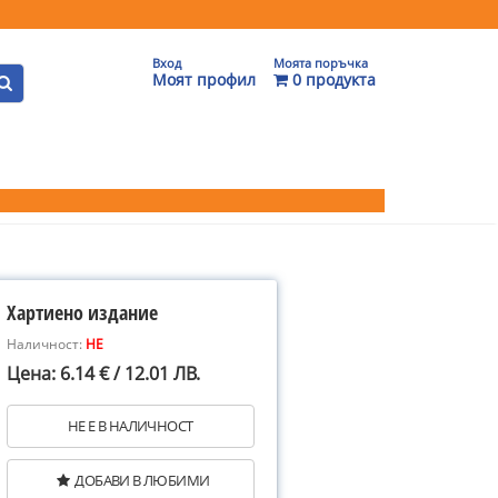
Вход
Моята поръчка
Моят профил
0 продукта
Хартиено издание
Наличност:
НЕ
Цена: 6.14 € / 12.01 ЛВ.
НЕ Е В НАЛИЧНОСТ
ДОБАВИ В ЛЮБИМИ