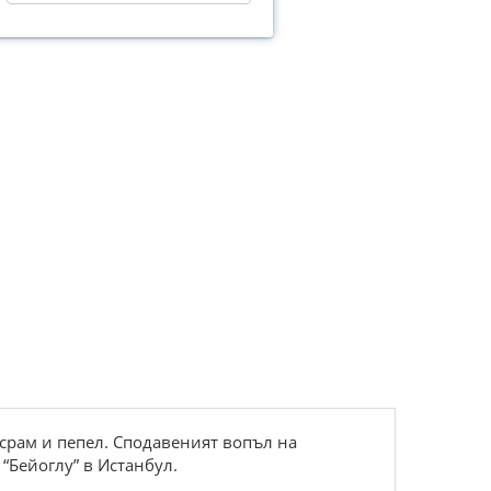
 срам и пепел. Сподавеният вопъл на
“Бейоглу” в Истанбул.