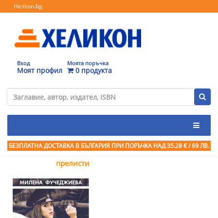
Helikon.bg
Вход
Моята поръчка
Моят профил
0 продукта
БЕЗПЛАТНА ДОСТАВКА В БЪЛГАРИЯ ПРИ ПОРЪЧКА
НАД 35.28 € / 69 ЛВ.
прелисти