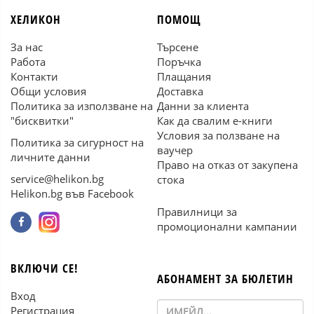
ХЕЛИКОН
ПОМОЩ
За нас
Търсене
Работа
Поръчка
Контакти
Плащания
Общи условия
Доставка
Политика за използване на
Данни за клиента
"бисквитки"
Как да свалим е-книги
Условия за ползване на
Политика за сигурност на
ваучер
личните данни
Право на отказ от закупена
service@helikon.bg
стока
Helikon.bg във Facebook
Правилници за
промоционални кампании
ВКЛЮЧИ СЕ!
АБОНАМЕНТ ЗА БЮЛЕТИН
Вход
Регистрация