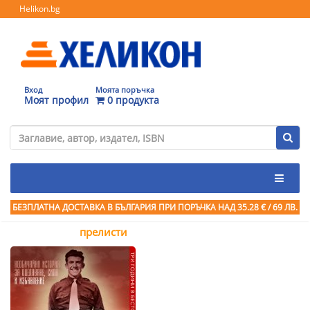
Helikon.bg
Вход
Моята поръчка
Моят профил
0 продукта
БЕЗПЛАТНА ДОСТАВКА В БЪЛГАРИЯ ПРИ ПОРЪЧКА
НАД 35.28 € / 69 ЛВ.
прелисти