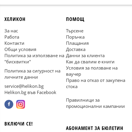
ХЕЛИКОН
ПОМОЩ
За нас
Търсене
Работа
Поръчка
Контакти
Плащания
Общи условия
Доставка
Политика за използване на
Данни за клиента
"бисквитки"
Как да свалим е-книги
Условия за ползване на
Политика за сигурност на
ваучер
личните данни
Право на отказ от закупена
service@helikon.bg
стока
Helikon.bg във Facebook
Правилници за
промоционални кампании
ВКЛЮЧИ СЕ!
АБОНАМЕНТ ЗА БЮЛЕТИН