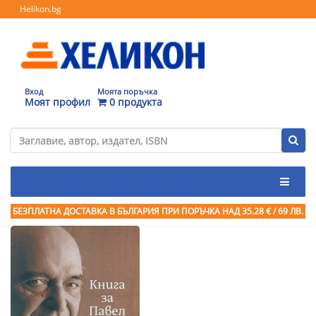
Helikon.bg
Вход
Моята поръчка
Моят профил
0 продукта
БЕЗПЛАТНА ДОСТАВКА В БЪЛГАРИЯ ПРИ ПОРЪЧКА
НАД 35.28 € / 69 ЛВ.