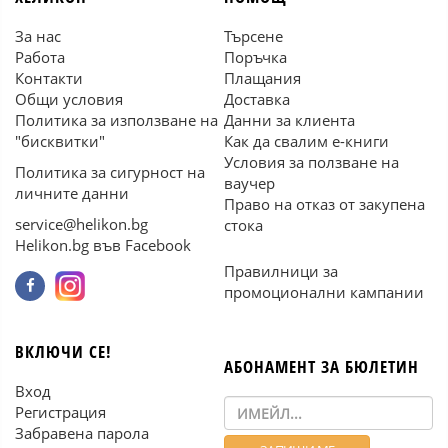
За нас
Търсене
Работа
Поръчка
Контакти
Плащания
Общи условия
Доставка
Политика за използване на
Данни за клиента
"бисквитки"
Как да свалим е-книги
Условия за ползване на
Политика за сигурност на
ваучер
личните данни
Право на отказ от закупена
service@helikon.bg
стока
Helikon.bg във Facebook
Правилници за
промоционални кампании
ВКЛЮЧИ СЕ!
АБОНАМЕНТ ЗА БЮЛЕТИН
Вход
Регистрация
Забравена парола