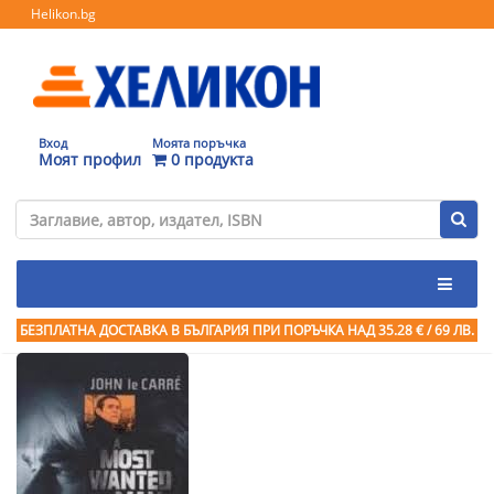
Helikon.bg
Вход
Моята поръчка
Моят профил
0 продукта
БЕЗПЛАТНА ДОСТАВКА В БЪЛГАРИЯ ПРИ ПОРЪЧКА
НАД 35.28 € / 69 ЛВ.