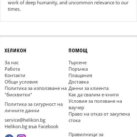
work of deep humanity, and uncommon relevance to our
times.
ХЕЛИКОН
ПОМОЩ
За нас
Търсене
Работа
Поръчка
Контакти
Плащания
Общи условия
Доставка
Политика за използване на
Данни за клиента
"бисквитки"
Как да свалим е-книги
Условия за ползване на
Политика за сигурност на
ваучер
личните данни
Право на отказ от закупена
service@helikon.bg
стока
Helikon.bg във Facebook
Правилници за