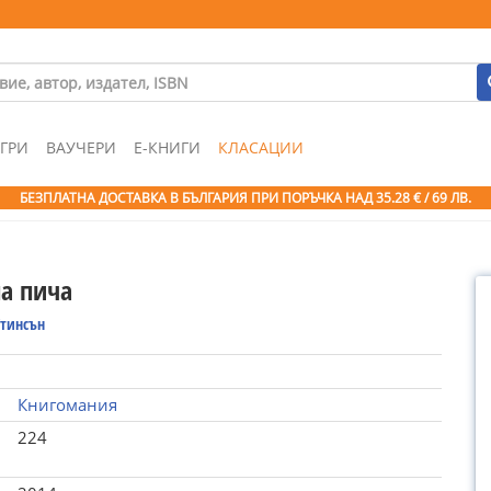
ГРИ
ВАУЧЕРИ
Е-КНИГИ
КЛАСАЦИИ
БЕЗПЛАТНА ДОСТАВКА В БЪЛГАРИЯ ПРИ ПОРЪЧКА
НАД 35.28 € / 69 ЛВ.
на пича
Стинсън
Книгомания
224