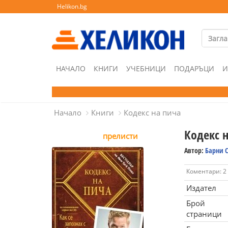
Helikon.bg
НАЧАЛО
КНИГИ
УЧЕБНИЦИ
ПОДАРЪЦИ
И
Начало
Книги
Кодекс на пича
Кодекс 
прелисти
Автор:
Барни 
Коментари: 2
Издател
Брой
страници