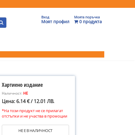
Вход
Моята поръчка
Моят профил
0 продукта
Хартиено издание
Наличност:
НЕ
Цена: 6.14 € / 12.01 ЛВ.
*На този продукт не се прилагат
отстъпки и не участва в промоции
НЕ Е В НАЛИЧНОСТ