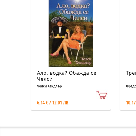
Ало, водка? Обажда се
Тре
Челси
Челси Хендлър
Фредр
6.14 € / 12.01 ЛВ.
10.17