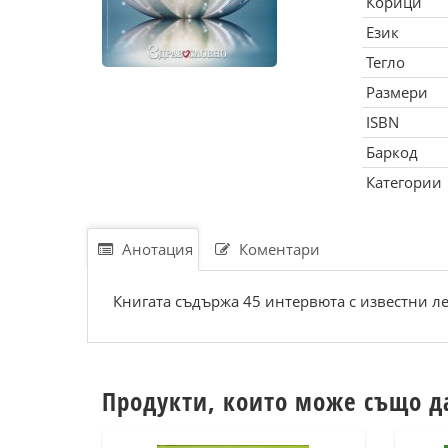
Корици
Език
Тегло
Размери
ISBN
Баркод
Категории
Анотация
Коментари
Книгата съдържа 45 интервюта с известни л
Продукти, които може също д