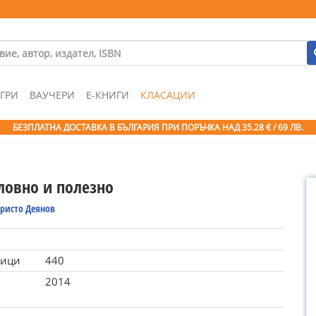
ГРИ
ВАУЧЕРИ
Е-КНИГИ
КЛАСАЦИИ
БЕЗПЛАТНА ДОСТАВКА В БЪЛГАРИЯ ПРИ ПОРЪЧКА
НАД 35.28 € / 69 ЛВ.
ловно и полезно
Христо Деянов
ници
440
2014