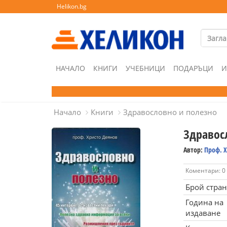
Helikon.bg
НАЧАЛО
КНИГИ
УЧЕБНИЦИ
ПОДАРЪЦИ
И
Начало
Книги
Здравословно и полезно
Здравос
Автор:
Проф. 
Коментари: 0
Брой стра
Година на
издаване