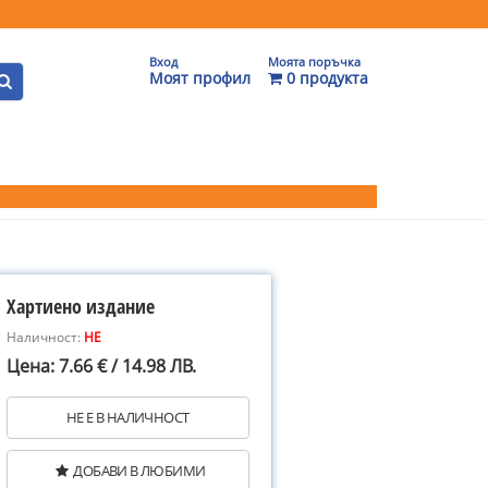
Вход
Моята поръчка
Моят профил
0 продукта
Хартиено издание
Наличност:
НЕ
Цена: 7.66 € / 14.98 ЛВ.
НЕ Е В НАЛИЧНОСТ
ДОБАВИ В ЛЮБИМИ