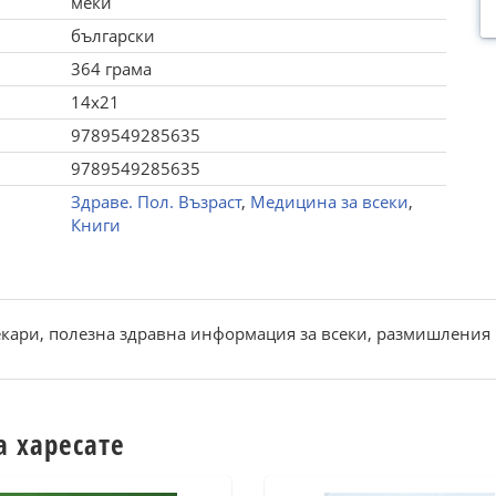
меки
български
364 грама
14x21
9789549285635
9789549285635
Здраве. Пол. Възраст
,
Медицина за всеки
,
Книги
екари, полезна здравна информация за всеки, размишления 
а харесате