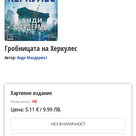
Гробницата на Херкулес
Автор:
Анди Макдермът
Хартиено издание
Наличност:
НЕ
Цена: 5.11 € / 9.99 ЛВ.
НЕ Е В НАЛИЧНОСТ