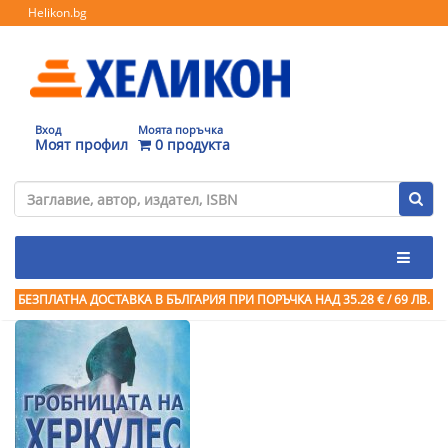
Helikon.bg
Вход
Моята поръчка
Моят профил
0 продукта
БЕЗПЛАТНА ДОСТАВКА В БЪЛГАРИЯ ПРИ ПОРЪЧКА
НАД 35.28 € / 69 ЛВ.