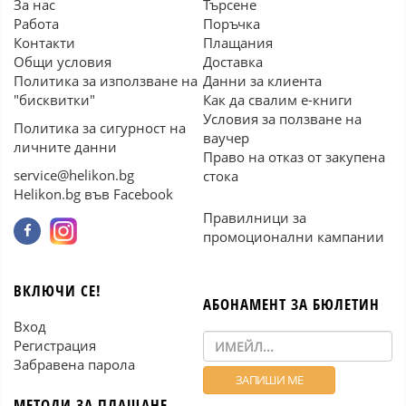
За нас
Търсене
Работа
Поръчка
Контакти
Плащания
Общи условия
Доставка
Политика за използване на
Данни за клиента
"бисквитки"
Как да свалим е-книги
Условия за ползване на
Политика за сигурност на
ваучер
личните данни
Право на отказ от закупена
service@helikon.bg
стока
Helikon.bg във Facebook
Правилници за
промоционални кампании
ВКЛЮЧИ СЕ!
АБОНАМЕНТ ЗА БЮЛЕТИН
Вход
Регистрация
Забравена парола
МЕТОДИ ЗА ПЛАЩАНЕ