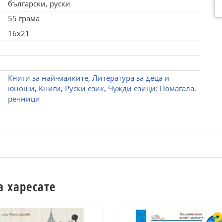
български, руски
55 грама
16x21
Книги за най-малките
,
Литература за деца и
юноши
,
Книги
,
Руски език
,
Чужди езици: Помагала,
речници
а харесате