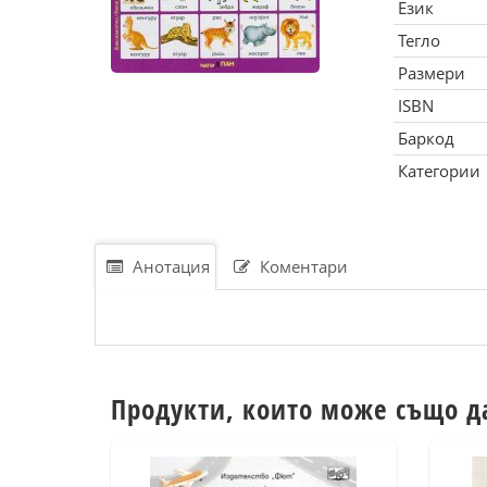
Език
Тегло
Размери
ISBN
Баркод
Категории
Анотация
Коментари
Продукти, които може също д