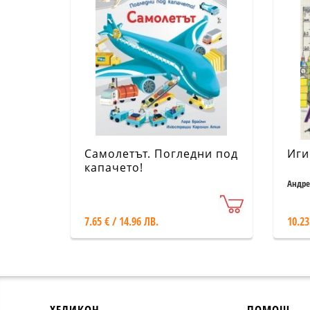
Самолетът. Погледни под
Иги
капачето!
Андре
7.65 € / 14.96 ЛВ.
10.23
ХЕЛИКОН
ПОМОЩ