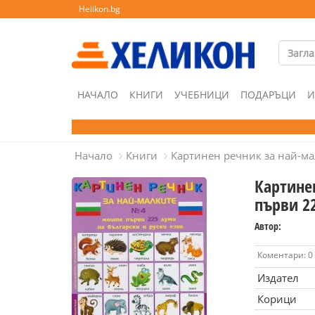
Helikon.bg
НАЧАЛО
КНИГИ
УЧЕБНИЦИ
ПОДАРЪЦИ
И
Начало
Книги
Картинен речник за най-ма
Картине
първи 22
Автор:
Коментари: 0
Издател
Корици