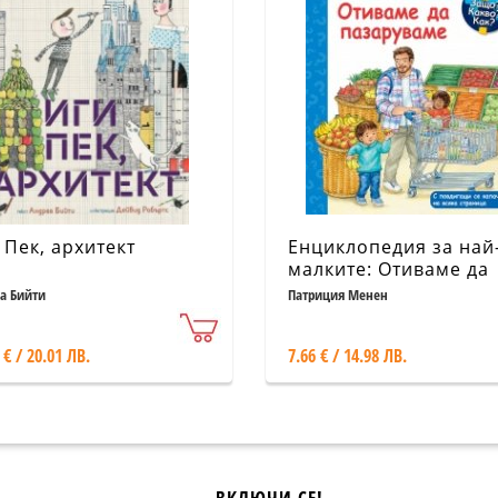
 Пек, архитект
Енциклопедия за най
малките: Отиваме да
пазаруваме
а Бийти
Патриция Менен
 € / 20.01 ЛВ.
7.66 € / 14.98 ЛВ.
ВКЛЮЧИ СЕ!