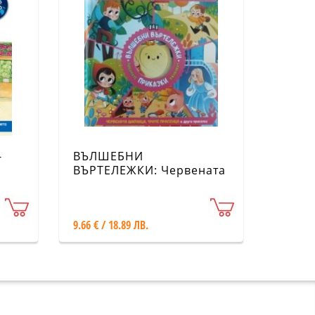
-
ВЪЛШЕБНИ
ВЪРТЕЛЕЖКИ: Червената
шапчица, Трите
прасенца и други
приказки
9.66 € / 18.89 ЛВ.