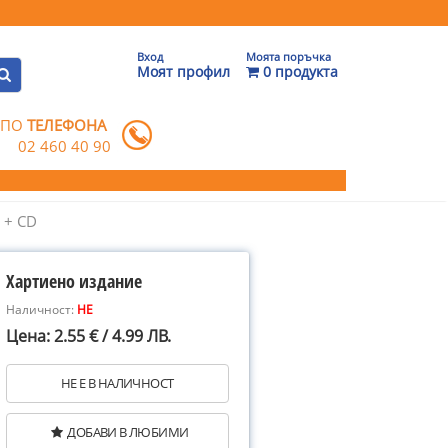
Вход
Моята поръчка
Моят профил
0 продукта
 ПО
ТЕЛЕФОНА
02 460 40 90
 + CD
Хартиено издание
Наличност:
НЕ
Цена: 2.55 € / 4.99 ЛВ.
НЕ Е В НАЛИЧНОСТ
ДОБАВИ В ЛЮБИМИ