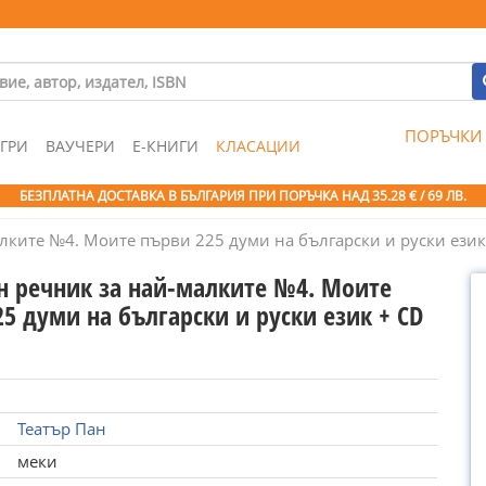
ПОРЪЧКИ
ГРИ
ВАУЧЕРИ
Е-КНИГИ
КЛАСАЦИИ
БЕЗПЛАТНА ДОСТАВКА В БЪЛГАРИЯ ПРИ ПОРЪЧКА
НАД 35.28 € / 69 ЛВ.
лките №4. Моите първи 225 думи на български и руски език
н речник за най-малките №4. Моите
5 думи на български и руски език + CD
Театър Пан
меки