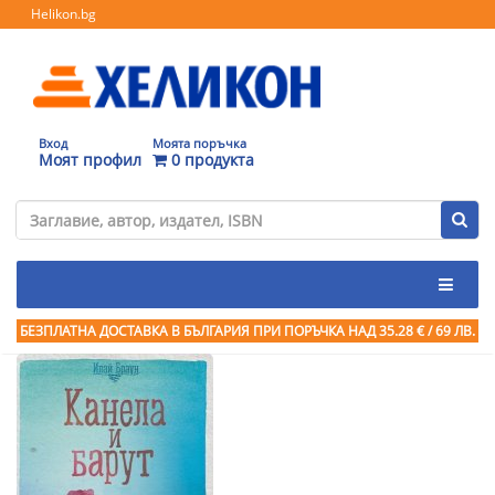
Helikon.bg
Вход
Моята поръчка
Моят профил
0 продукта
БЕЗПЛАТНА ДОСТАВКА В БЪЛГАРИЯ ПРИ ПОРЪЧКА
НАД 35.28 € / 69 ЛВ.