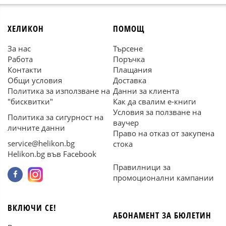
ХЕЛИКОН
ПОМОЩ
За нас
Търсене
Работа
Поръчка
Контакти
Плащания
Общи условия
Доставка
Политика за използване на
Данни за клиента
"бисквитки"
Как да свалим е-книги
Условия за ползване на
Политика за сигурност на
ваучер
личните данни
Право на отказ от закупена
service@helikon.bg
стока
Helikon.bg във Facebook
Правилници за
промоционални кампании
ВКЛЮЧИ СЕ!
АБОНАМЕНТ ЗА БЮЛЕТИН