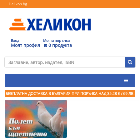
Helikon.bg
Вход
Моята поръчка
Моят профил
0 продукта
БЕЗПЛАТНА ДОСТАВКА В БЪЛГАРИЯ ПРИ ПОРЪЧКА
НАД 35.28 € / 69 ЛВ.