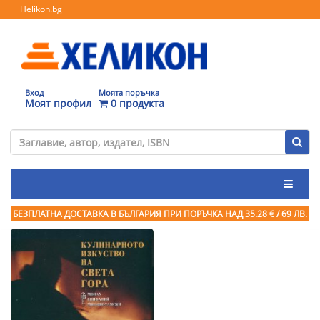
Helikon.bg
Вход
Моята поръчка
Моят профил
0 продукта
БЕЗПЛАТНА ДОСТАВКА В БЪЛГАРИЯ ПРИ ПОРЪЧКА
НАД 35.28 € / 69 ЛВ.