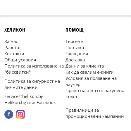
ХЕЛИКОН
ПОМОЩ
За нас
Търсене
Работа
Поръчка
Контакти
Плащания
Общи условия
Доставка
Политика за използване на
Данни за клиента
"бисквитки"
Как да свалим е-книги
Условия за ползване на
Политика за сигурност на
ваучер
личните данни
Право на отказ от закупена
service@helikon.bg
стока
Helikon.bg във Facebook
Правилници за
промоционални кампании