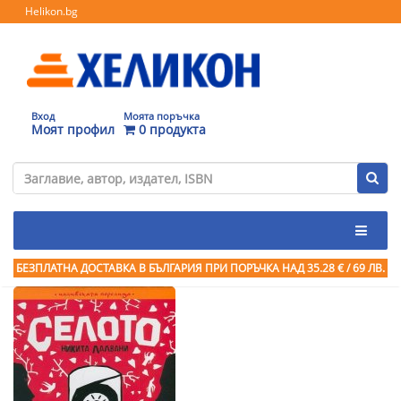
Helikon.bg
Вход
Моята поръчка
Моят профил
0 продукта
БЕЗПЛАТНА ДОСТАВКА В БЪЛГАРИЯ ПРИ ПОРЪЧКА
НАД 35.28 € / 69 ЛВ.