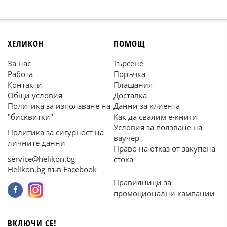
ХЕЛИКОН
ПОМОЩ
За нас
Търсене
Работа
Поръчка
Контакти
Плащания
Общи условия
Доставка
Политика за използване на
Данни за клиента
"бисквитки"
Как да свалим е-книги
Условия за ползване на
Политика за сигурност на
ваучер
личните данни
Право на отказ от закупена
service@helikon.bg
стока
Helikon.bg във Facebook
Правилници за
промоционални кампании
ВКЛЮЧИ СЕ!