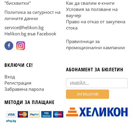
"бисквитки"
Как да свалим е-книги
Условия за ползване на
Политика за сигурност на
ваучер
личните данни
Право на отказ от закупена
service@helikon.bg
стока
Helikon.bg във Facebook
Правилници за
промоционални кампании
ВКЛЮЧИ СЕ!
АБОНАМЕНТ ЗА БЮЛЕТИН
Вход
Регистрация
Забравена парола
МЕТОДИ ЗА ПЛАЩАНЕ