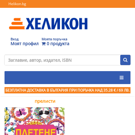
Helikon.bg
Вход
Моята поръчка
Моят профил
0 продукта
БЕЗПЛАТНА ДОСТАВКА В БЪЛГАРИЯ ПРИ ПОРЪЧКА
НАД 35.28 € / 69 ЛВ.
прелисти