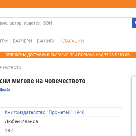
ГРИ
ВАУЧЕРИ
Е-КНИГИ
КЛАСАЦИИ
БЕЗПЛАТНА ДОСТАВКА В БЪЛГАРИЯ ПРИ ПОРЪЧКА
НАД 35.28 € / 69 ЛВ.
ечеството
сни мигове на човечеството
 Цвайг
Книгоиздателство "Прометей" 1946
Любен Иванов
182