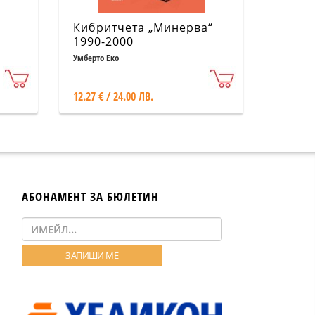
м
Кибритчета „Минерва“
1990-2000
Умберто Еко
12.27 € / 24.00 ЛВ.
АБОНАМЕНТ ЗА БЮЛЕТИН