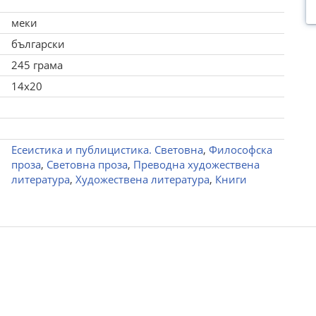
меки
български
245 грама
14x20
Есеистика и публицистика. Световна
,
Философска
проза
,
Световна проза
,
Преводна художествена
литература
,
Художествена литература
,
Книги