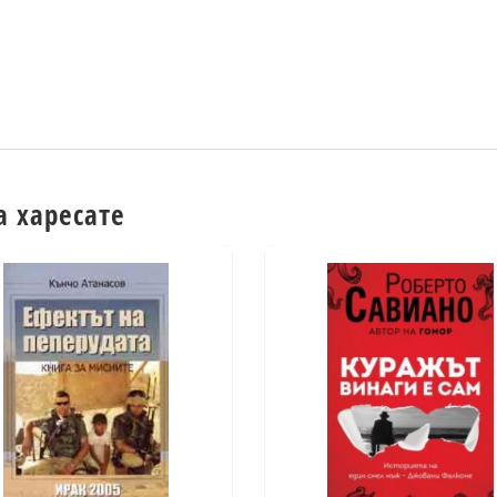
а харесате