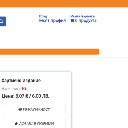
Вход
Моята поръчка
Моят профил
0 продукта
Хартиено издание
Наличност:
НЕ
Цена: 3.07 € / 6.00 ЛВ.
НЕ Е В НАЛИЧНОСТ
ДОБАВИ В ЛЮБИМИ