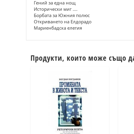
Гений за една нощ
Исторически миг ....
Борбата за Южния полюс
Откриването на Елдорадо
Мариенбадска елегия
Продукти, които може също д