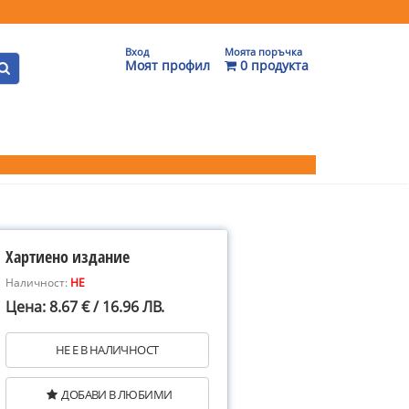
Вход
Моята поръчка
Моят профил
0 продукта
Хартиено издание
Наличност:
НЕ
Цена: 8.67 € / 16.96 ЛВ.
НЕ Е В НАЛИЧНОСТ
ДОБАВИ В ЛЮБИМИ