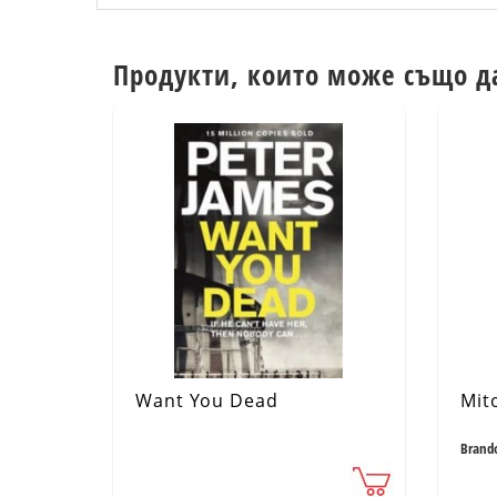
Продукти, които може също д
Want You Dead
Mit
Brand