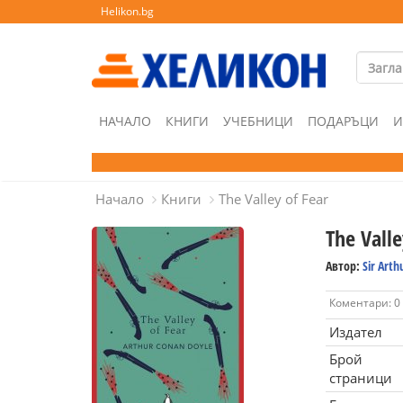
Helikon.bg
НАЧАЛО
КНИГИ
УЧЕБНИЦИ
ПОДАРЪЦИ
И
Начало
Книги
The Valley of Fear
The Valle
Автор:
Sir Arth
Коментари: 0
Издател
Брой
страници