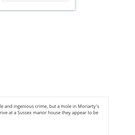
le and ingenious crime, but a mole in Moriarty's
rrive at a Sussex manor house they appear to be