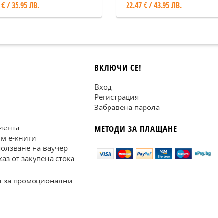
 € / 35.95 ЛВ.
22.47 € / 43.95 ЛВ.
ВКЛЮЧИ СЕ!
Вход
Регистрация
Забравена парола
иента
МЕТОДИ ЗА ПЛАЩАНЕ
им е-книги
ползване на ваучер
каз от закупена стока
 за промоционални