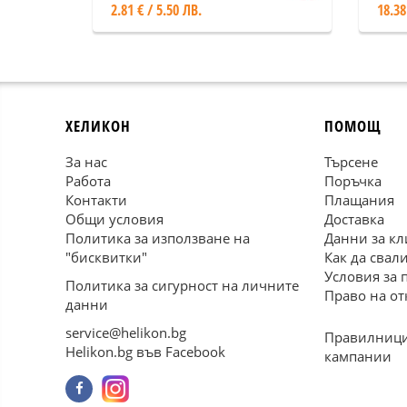
2.81 € / 5.50 ЛВ.
18.38
ХЕЛИКОН
ПОМОЩ
За нас
Търсене
Работа
Поръчка
Контакти
Плащания
Общи условия
Доставка
Политика за използване на
Данни за кл
"бисквитки"
Как да свал
Условия за 
Политика за сигурност на личните
Право на от
данни
service@helikon.bg
Правилници
Helikon.bg във Facebook
кампании