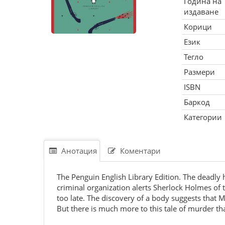
Година на
издаване
Корици
Език
Тегло
Размери
ISBN
Баркод
Категории
Анотация
Коментари
The Penguin English Library Edition. The deadly
criminal organization alerts Sherlock Holmes of
too late. The discovery of a body suggests that 
But there is much more to this tale of murder tha