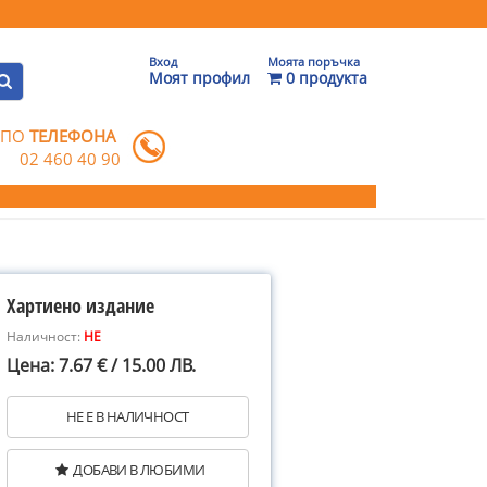
Вход
Моята поръчка
Моят профил
0 продукта
 ПО
ТЕЛЕФОНА
02 460 40 90
Хартиено издание
Наличност:
НЕ
Цена: 7.67 € / 15.00 ЛВ.
НЕ Е В НАЛИЧНОСТ
ДОБАВИ В ЛЮБИМИ