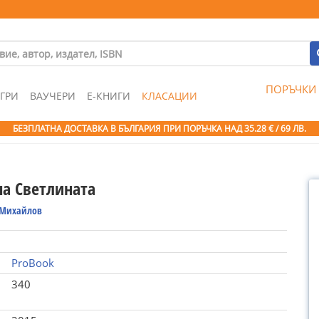
ПОРЪЧКИ
ГРИ
ВАУЧЕРИ
Е-КНИГИ
КЛАСАЦИИ
БЕЗПЛАТНА ДОСТАВКА В БЪЛГАРИЯ ПРИ ПОРЪЧКА
НАД 35.28 € / 69 ЛВ.
на Светлината
 Михайлов
ProBook
340