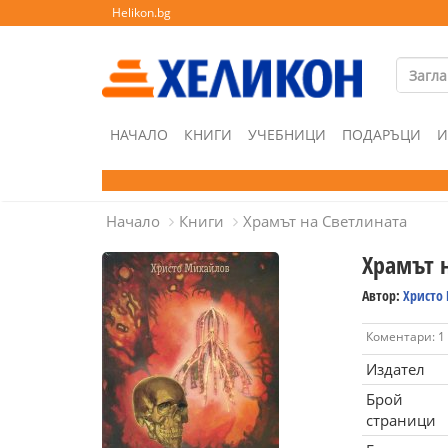
Helikon.bg
НАЧАЛО
КНИГИ
УЧЕБНИЦИ
ПОДАРЪЦИ
И
Начало
Книги
Храмът на Светлината
Храмът 
Автор:
Христо
Коментари: 1
Издател
Брой
страници