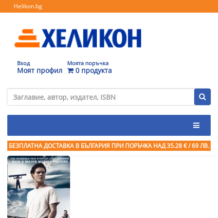
Helikon.bg
Вход
Моята поръчка
Моят профил
0 продукта
БЕЗПЛАТНА ДОСТАВКА В БЪЛГАРИЯ ПРИ ПОРЪЧКА
НАД 35.28 € / 69 ЛВ.