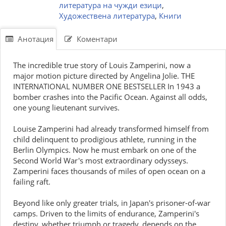
литература на чужди езици
,
Художествена литература
,
Книги
Анотация
Коментари
The incredible true story of Louis Zamperini, now a
major motion picture directed by Angelina Jolie. THE
INTERNATIONAL NUMBER ONE BESTSELLER In 1943 a
bomber crashes into the Pacific Ocean. Against all odds,
one young lieutenant survives.
Louise Zamperini had already transformed himself from
child delinquent to prodigious athlete, running in the
Berlin Olympics. Now he must embark on one of the
Second World War's most extraordinary odysseys.
Zamperini faces thousands of miles of open ocean on a
failing raft.
Beyond like only greater trials, in Japan's prisoner-of-war
camps. Driven to the limits of endurance, Zamperini's
destiny, whether triumph or tragedy, depends on the