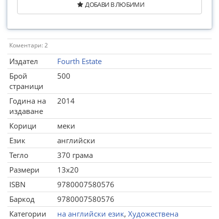
ДОБАВИ В ЛЮБИМИ
Коментари: 2
Издател
Fourth Estate
Брой
500
страници
Година на
2014
издаване
Корици
меки
Език
английски
Тегло
370 грама
Размери
13x20
ISBN
9780007580576
Баркод
9780007580576
Категории
на английски език
,
Художествена