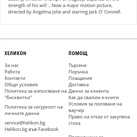
strength of his will ...Now a major motion picture,
directed by Angelina Jolie and starring Jack O' Connell.
ХЕЛИКОН
ПОМОЩ
За нас
Търсене
Работа
Поръчка
Контакти
Плащания
Общи условия
Доставка
Политика за използване на
Данни за клиента
"бисквитки"
Как да свалим е-книги
Условия за ползване на
Политика за сигурност на
ваучер
личните данни
Право на отказ от закупена
service@helikon.bg
стока
Helikon.bg във Facebook