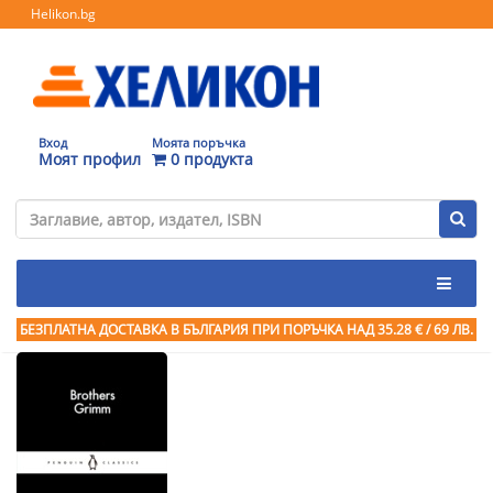
Helikon.bg
Вход
Моята поръчка
Моят профил
0 продукта
БЕЗПЛАТНА ДОСТАВКА В БЪЛГАРИЯ ПРИ ПОРЪЧКА
НАД 35.28 € / 69 ЛВ.