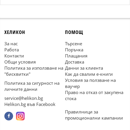
ХЕЛИКОН
ПОМОЩ
За нас
Търсене
Работа
Поръчка
Контакти
Плащания
Общи условия
Доставка
Политика за използване на
Данни за клиента
"бисквитки"
Как да свалим е-книги
Условия за ползване на
Политика за сигурност на
ваучер
личните данни
Право на отказ от закупена
service@helikon.bg
стока
Helikon.bg във Facebook
Правилници за
промоционални кампании