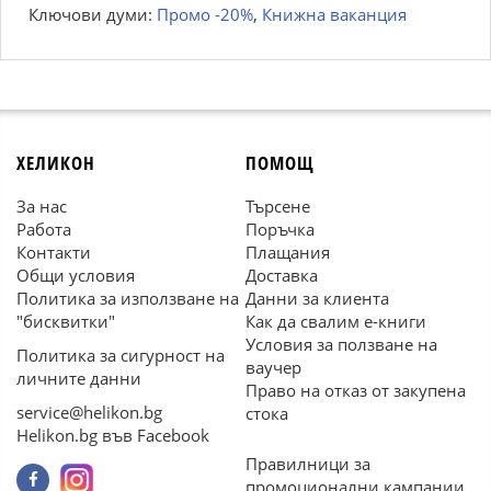
Ключови думи:
Промо -20%
,
Книжна ваканция
ХЕЛИКОН
ПОМОЩ
За нас
Търсене
Работа
Поръчка
Контакти
Плащания
Общи условия
Доставка
Политика за използване на
Данни за клиента
"бисквитки"
Как да свалим е-книги
Условия за ползване на
Политика за сигурност на
ваучер
личните данни
Право на отказ от закупена
service@helikon.bg
стока
Helikon.bg във Facebook
Правилници за
промоционални кампании