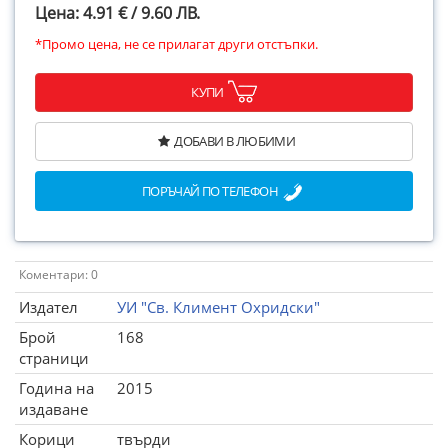
Цена: 4.91 € / 9.60 ЛВ.
*Промо цена, не се прилагат други отстъпки.
КУПИ
ДОБАВИ В ЛЮБИМИ
ПОРЪЧАЙ ПО ТЕЛЕФОН
Коментари: 0
Издател
УИ "Св. Климент Охридски"
Брой
168
страници
Година на
2015
издаване
Корици
твърди