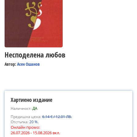
Несподелена любов
Автор:
Асен Ошанов
Хартиено издание
Наличност:
ДА
Предишна цена:
6.14 € / 12.01 ЛВ.
Отстъпка:
20 %.
Онлайн промо:
26.07.2026 - 15.08.2026 вкл.