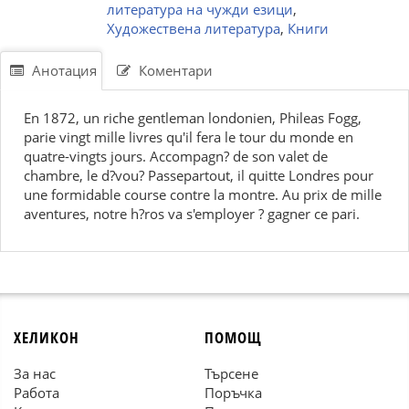
литература на чужди езици
,
Художествена литература
,
Книги
Анотация
Коментари
En 1872, un riche gentleman londonien, Phileas Fogg,
parie vingt mille livres qu'il fera le tour du monde en
quatre-vingts jours. Accompagn? de son valet de
chambre, le d?vou? Passepartout, il quitte Londres pour
une formidable course contre la montre. Au prix de mille
aventures, notre h?ros va s'employer ? gagner ce pari.
ХЕЛИКОН
ПОМОЩ
За нас
Търсене
Работа
Поръчка