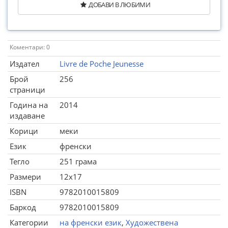
ДОБАВИ В ЛЮБИМИ
Коментари: 0
Издател
Livre de Poche Jeunesse
Брой
256
страници
Година на
2014
издаване
Корици
меки
Език
френски
Тегло
251 грама
Размери
12x17
ISBN
9782010015809
Баркод
9782010015809
Категории
на френски език
,
Художествена