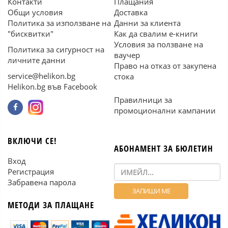
Контакти
Плащания
Общи условия
Доставка
Политика за използване на
Данни за клиента
"бисквитки"
Как да свалим е-книги
Условия за ползване на
Политика за сигурност на
ваучер
личните данни
Право на отказ от закупена
service@helikon.bg
стока
Helikon.bg във Facebook
Правилници за
промоционални кампании
ВКЛЮЧИ СЕ!
АБОНАМЕНТ ЗА БЮЛЕТИН
Вход
Регистрация
Забравена парола
МЕТОДИ ЗА ПЛАЩАНЕ