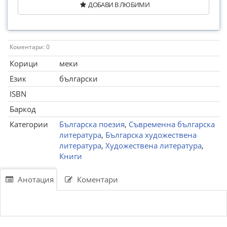
ДОБАВИ В ЛЮБИМИ
Коментари: 0
Корици
меки
Език
български
ISBN
Баркод
Категории
Българска поезия
,
Съвременна българска
литература
,
Българска художествена
литература
,
Художествена литература
,
Книги
Анотация
Коментари