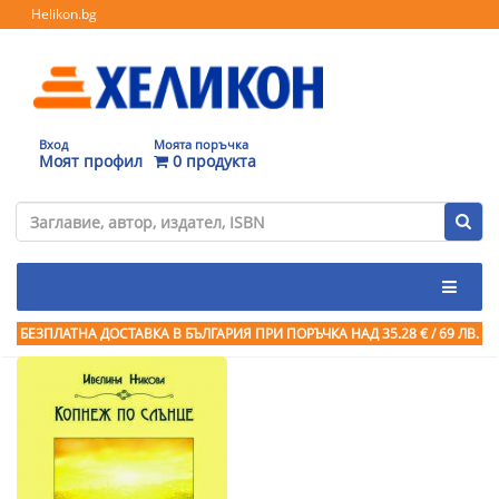
Helikon.bg
Вход
Моята поръчка
Моят профил
0 продукта
БЕЗПЛАТНА ДОСТАВКА В БЪЛГАРИЯ ПРИ ПОРЪЧКА
НАД 35.28 € / 69 ЛВ.