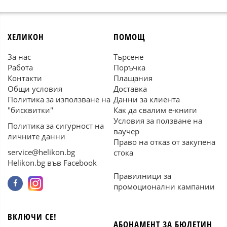
ХЕЛИКОН
ПОМОЩ
За нас
Търсене
Работа
Поръчка
Контакти
Плащания
Общи условия
Доставка
Политика за използване на
Данни за клиента
"бисквитки"
Как да свалим е-книги
Условия за ползване на
Политика за сигурност на
ваучер
личните данни
Право на отказ от закупена
service@helikon.bg
стока
Helikon.bg във Facebook
Правилници за
промоционални кампании
ВКЛЮЧИ СЕ!
АБОНАМЕНТ ЗА БЮЛЕТИН