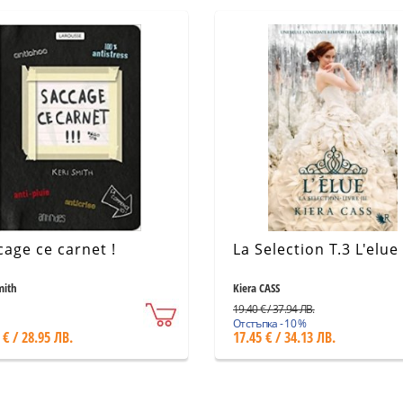
cage ce carnet !
La Selection T.3 L'elue
mith
Kiera CASS
19.40 € / 37.94 ЛВ.
Отстъпка - 10 %
 € / 28.95 ЛВ.
17.45 € / 34.13 ЛВ.