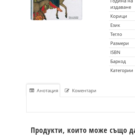
Година на
издаване
Корици
Език
Тегло
Размери
ISBN
Баркод
Категории
Анотация
Коментари
Продукти, които може също д