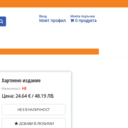
Вход
Моята поръчка
Моят профил
0 продукта
Хартиено издание
Наличност:
НЕ
Цена: 24.64 € / 48.19 ЛВ.
НЕ Е В НАЛИЧНОСТ
ДОБАВИ В ЛЮБИМИ