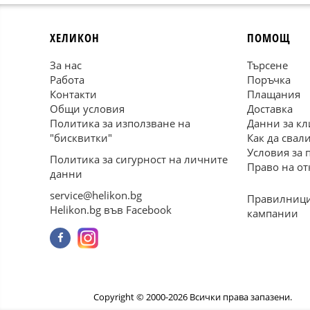
ХЕЛИКОН
ПОМОЩ
За нас
Търсене
Работа
Поръчка
Контакти
Плащания
Общи условия
Доставка
Политика за използване на
Данни за кл
"бисквитки"
Как да свал
Условия за 
Политика за сигурност на личните
Право на от
данни
service@helikon.bg
Правилници
Helikon.bg във Facebook
кампании
Copyright © 2000-2026 Всички права запазени.