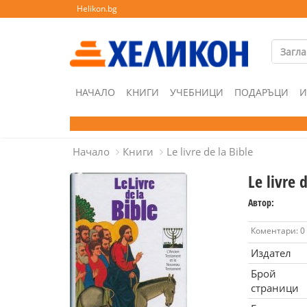
Helikon.bg
НАЧАЛО
КНИГИ
УЧЕБНИЦИ
ПОДАРЪЦИ
И
Начало
Книги
Le livre de la Bible
Le livre 
Автор:
Коментари: 0
Издател
Брой
страници