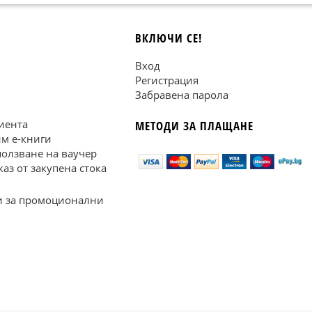
ВКЛЮЧИ СЕ!
Вход
Регистрация
Забравена парола
иента
МЕТОДИ ЗА ПЛАЩАНЕ
им е-книги
ползване на ваучер
каз от закупена стока
 за промоционални